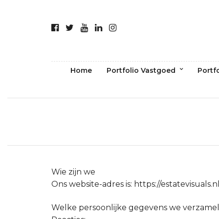
Home
Portfolio Vastgoed
Portf
Wie zijn we
Ons website-adres is: https://estatevisuals.nl
Welke persoonlijke gegevens we verzame