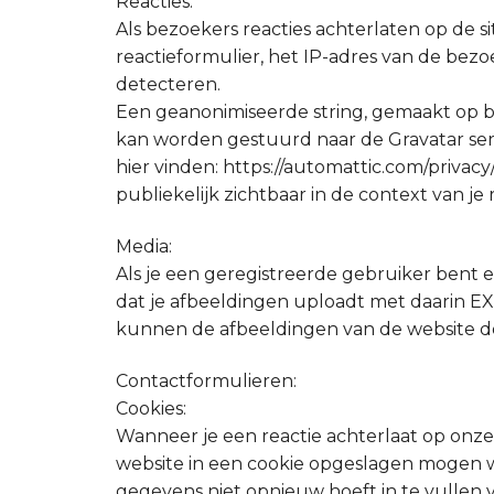
Reacties:
Als bezoekers reacties achterlaten op de 
reactieformulier, het IP-adres van de bez
detecteren.
Een geanonimiseerde string, gemaakt op ba
kan worden gestuurd naar de Gravatar servi
hier vinden: https://automattic.com/privacy/
publiekelijk zichtbaar in de context van je r
Media:
Als je een geregistreerde gebruiker bent 
dat je afbeeldingen uploadt met daarin E
kunnen de afbeeldingen van de website d
Contactformulieren:
Cookies:
Wanneer je een reactie achterlaat op onze 
website in een cookie opgeslagen mogen 
gegevens niet opnieuw hoeft in te vullen v