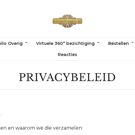
olio Overig
Virtuele 360° bezichtiging
Bestellen
Reacties
PRIVACYBELEID
.
len en waarom we die verzamelen: