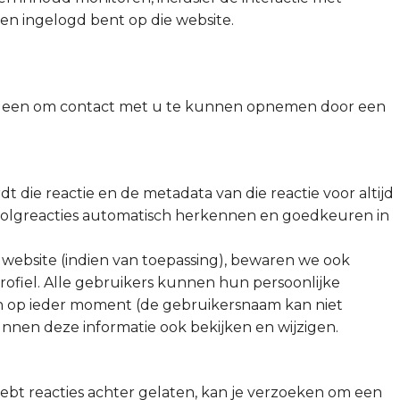
 en ingelogd bent op die website.
alleen om contact met u te kunnen opnemen door een
t die reactie en de metadata van die reactie voor altijd
olgreacties automatisch herkennen en goedkeuren in
 website (indien van toepassing), bewaren we ook
rofiel. Alle gebruikers kunnen hun persoonlijke
ren op ieder moment (de gebruikersnaam kan niet
nnen deze informatie ook bekijken en wijzigen.
 hebt reacties achter gelaten, kan je verzoeken om een