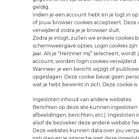
geldig.
Indien je een account hebt en je logt in op
of jouw browser cookies accepteert. Deze
verwijderd zodra je je browser sluit.
Zodra je inlogt, zullen we enkele cookies
schermweergave opties. Login cookies zijn
jaar. Als je “Herinner mij” selecteert, word
account, worden login cookies verwijderd.
Wanneer je een bericht wijzigt of publice
opgeslagen. Deze cookie bevat geen persoon
wat je hebt bewerkt in zich. Deze cookie i
Ingesloten inhoud van andere websites:
Berichten op deze site kunnen ingesloten
afbeeldingen, berichten, etc.). Ingesloten
alsof de bezoeker deze andere website he
Deze websites kunnen data over jou verzam
insluiten en je interactie met deze ingeslo