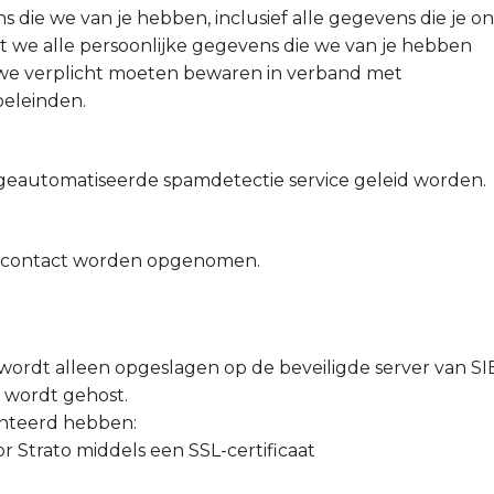
 die we van je hebben, inclusief alle gegevens die je on
 we alle persoonlijke gegevens die we van je hebben
 we verplicht moeten bewaren in verband met
doeleinden.
geautomatiseerde spamdetectie service geleid worden.
s contact worden opgenomen.
dt alleen opgeslagen op de beveiligde server van SI
 wordt gehost.
nteerd hebben:
r Strato middels een SSL-certificaat