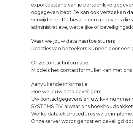
exportbestand van je persoonlijke gegevens
opgegeven hebt. Je kan ook verzoeken dat
verwijderen. Dit bevat geen gegevens die
administratieve, wettelijke of beveiligings
Waar we jouw data naartoe sturen:
Reacties van bezoekers kunnen door een 
Onze contactinformatie:
Middels het contactformulier kan met on
Aanvullende informatie:
Hoe we jouw data beveiligen:
Uw contactgegevens en uw kvk nummer wor
SYSTEMS B.V. alwaar ons boekhoudpakket
Welke datalek procedures we geïmpleme
Onze server wordt gehost en beveiligd doo