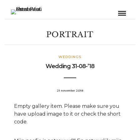
PORTRAIT
WEDDINGS
Wedding 31-08-’18
21 november 2018
Empty gallery item. Please make sure you
have upload image to it or check the short
code.